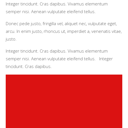
Integer tincidunt. Cras dapibus. Vivamus elementum
semper nisi. Aenean vulputate eleifend tellus.
Donec pede justo, fringilla vel, aliquet nec, vulputate eget,
arcu. In enim justo, rhoncus ut, imperdiet a, venenatis vitae,
justo.
Integer tincidunt. Cras dapibus. Vivamus elementum
semper nisi. Aenean vulputate eleifend tellus. Integer
tincidunt. Cras dapibus.