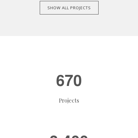
SHOW ALL PROJECTS
6
7
0
Projects