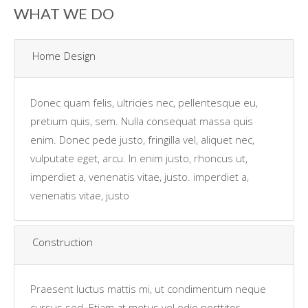
WHAT WE DO
Home Design
Donec quam felis, ultricies nec, pellentesque eu,
pretium quis, sem. Nulla consequat massa quis
enim. Donec pede justo, fringilla vel, aliquet nec,
vulputate eget, arcu. In enim justo, rhoncus ut,
imperdiet a, venenatis vitae, justo. imperdiet a,
venenatis vitae, justo
Construction
Praesent luctus mattis mi, ut condimentum neque
cursus sed. Etiam at metus vel odio porttitor