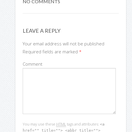
NO COMMENTS
LEAVE A REPLY
Your email address will not be published
Required fields are marked
*
Comment
You may use these
HTML
tags and attributes:
<a
href="" title=""> <abbr title="">