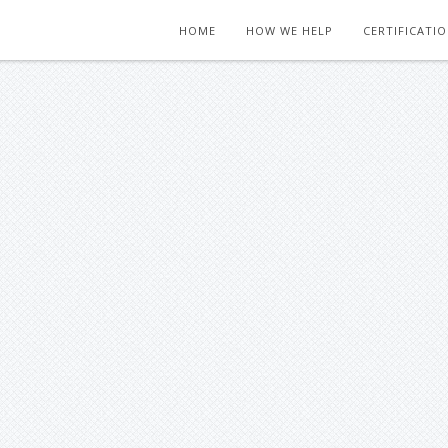
HOME
HOW WE HELP
CERTIFICATI