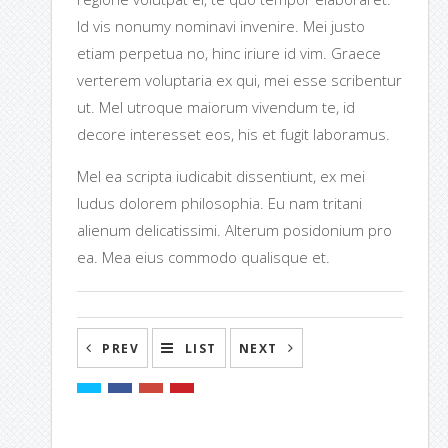
Id vis nonumy nominavi invenire. Mei justo
etiam perpetua no, hinc iriure id vim. Graece
verterem voluptaria ex qui, mei esse scribentur
ut. Mel utroque maiorum vivendum te, id
decore interesset eos, his et fugit laboramus.
Mel ea scripta iudicabit dissentiunt, ex mei
ludus dolorem philosophia. Eu nam tritani
alienum delicatissimi. Alterum posidonium pro
ea. Mea eius commodo qualisque et.
PREV
LIST
NEXT